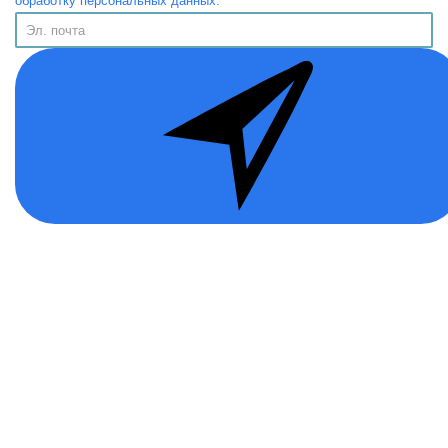
обработку персональных данных.
Информация
Публичная Оферта
Политика конфиденциальности
Программа лояльности
Возврат товара
Помощь
О нас
Контакты
Доставка и оплата
Дополнительно