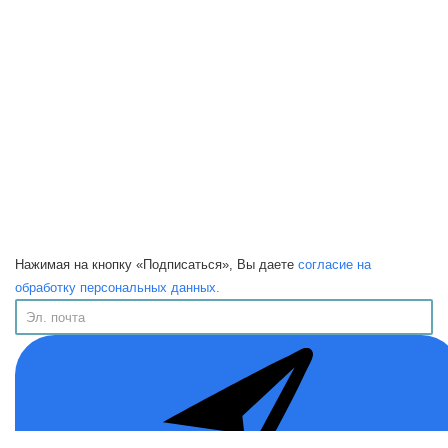
Нажимая на кнопку «Подписаться», Вы даете
согласие на
обработку персональных данных.