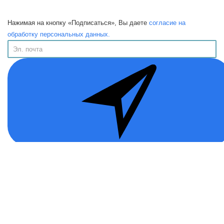
Нажимая на кнопку «Подписаться», Вы даете
согласие на
обработку персональных данных.
Информация
Публичная Оферта
Политика конфиденциальности
Программа лояльности
Возврат товара
Помощь
О нас