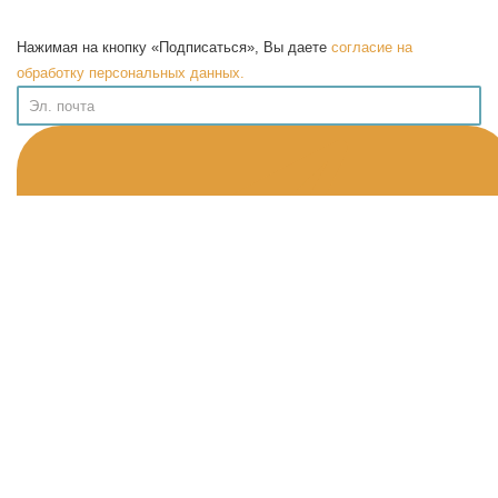
Нажимая на кнопку «Подписаться», Вы даете
согласие на
обработку персональных данных.
Информация
Публичная Оферта
Политика конфиденциальности
Программа лояльности
Возврат товара
Помощь
О нас