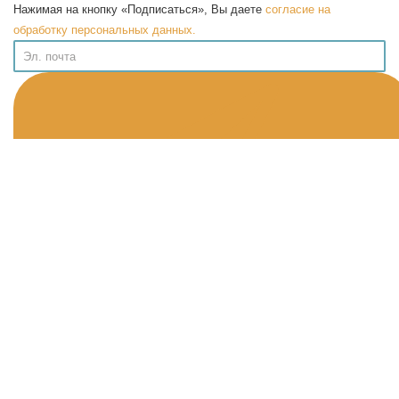
Нажимая на кнопку «Подписаться», Вы даете
согласие на
обработку персональных данных.
Информация
Публичная Оферта
Политика конфиденциальности
Программа лояльности
Возврат товара
Помощь
О нас
Контакты