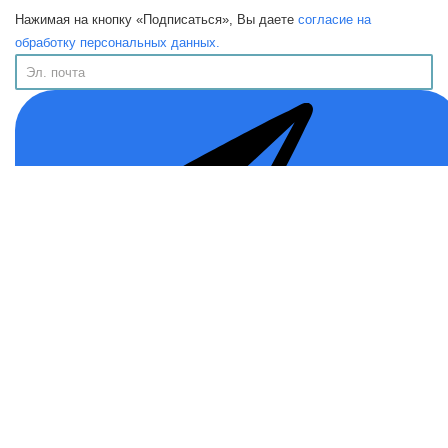
Нажимая на кнопку «Подписаться», Вы даете
согласие на
обработку персональных данных.
Информация
Публичная Оферта
Политика конфиденциальности
Программа лояльности
Возврат товара
Помощь
О нас
Контакты